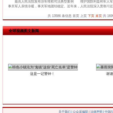
最高人民法院发布涉军维权司法典型案例 维护国防利益和军人军
网上购药对药下症？
事关军人亲情冷暖，事关军地团结稳定。近年来，人民法院深入贯彻习近平
共 13586 条信息
首页
上页
下页
末页
共 169
全球视频图文新闻
这是一记警钟！
谢
关于我们
|
公众采编部
|
法律声明
| 中国