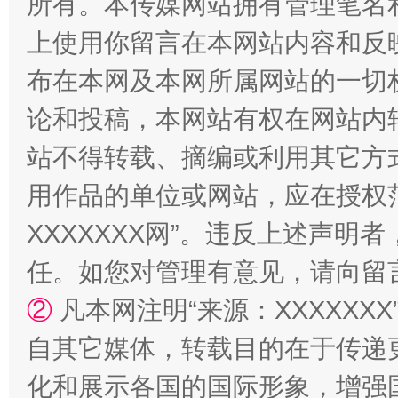
所有。本传媒网站拥有管理笔名
上使用你留言在本网站内容和反
站台名比不上好声名
布在本网及本网所属网站的一切
论和投稿，本网站有权在网站内
站不得转载、摘编或利用其它方
用作品的单位或网站，应在授权
XXXXXXX网”。违反上述声
任。如您对管理有意见，请向留
②
凡本网注明“来源：XXXXX
漫山遍野的桃花与雪山、麦地、白藏房
除了
自其它媒体，转载目的在于传递
化和展示各国的国际形象，增强