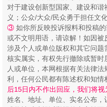
对于建设创新型国家、建设和谐
义；公众/大众/民众勇于担任文
③
如你所反映投诉报料和投稿的
或不文明用语，请谅解！如因被
招工难、用工荒背后
涉及个人或单位版权和其它问题
核实属实，有权先行撤除或暂时
人或单位，本网根据有关法律法
利，任何公民都有陈述权和知情
后15日内不作出回应，我们将视
姓名、地址、单位、实名公布，让
网上购药对药下症？