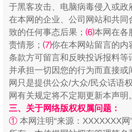
于黑客攻击、电脑病毒侵入或政
在本网的企业、公司网站和共同
致的任何事态后果；
⑹
本网在各
责情形；
⑺
你在本网站留言的内
条款方可留言和反映投诉报料等
并承担一切因您的行为而直接或
网只是提供公众/大众/民众话语
解纷+调解+退费，一次搞定
网有关规定将不定期更新本声明
三、关于网络版权权属问题：
①
本网注明“来源：XXXXXXX网