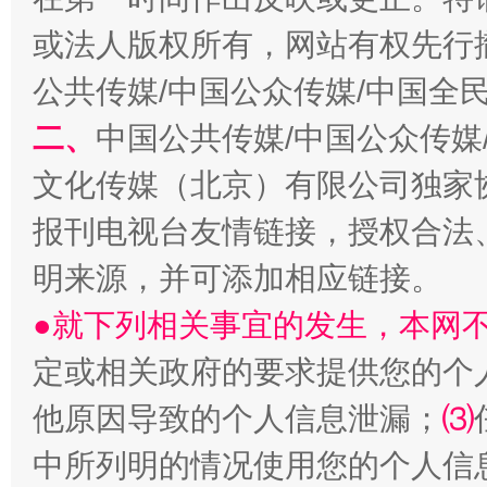
或法人版权所有，网站有权先行
公共传媒/中国公众传媒/中国全
二、
中国公共传媒/中国公众传媒
文化传媒（北京）有限公司独家
生
“刷贴”乱象丛生
报刊电视台友情链接，授权合法
明来源，并可添加相应链接。
●就下列相关事宜的发生，本网
定或相关政府的要求提供您的个
他原因导致的个人信息泄漏；
⑶
中所列明的情况使用您的个人信
揭批美国五大"原罪"
"炒