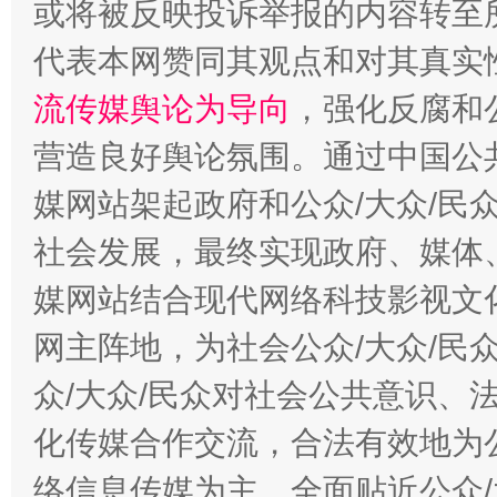
或将被反映投诉举报的内容转至
代表本网赞同其观点和对其真实
流传媒舆论为导向
，强化反腐和
营造良好舆论氛围。通过中国公共
媒网站架起政府和公众/大众/民
社会发展，最终实现政府、媒体、
这是一记警钟！
谢
媒网站结合现代网络科技影视文
网主阵地，为社会公众/大众/民
众/大众/民众对社会公共意识、
化传媒合作交流，合法有效地为公
络信息传媒为主，全面贴近公众/